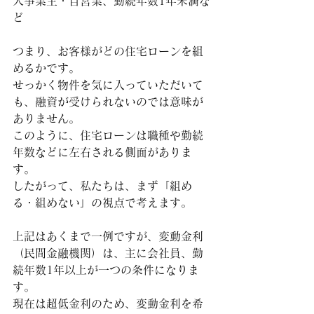
人事業主・自営業、勤続年数1年未満な
ど
つまり、お客様がどの住宅ローンを組
めるかです。
せっかく物件を気に入っていただいて
も、融資が受けられないのでは意味が
ありません。
このように、住宅ローンは職種や勤続
年数などに左右される側面がありま
す。
したがって、私たちは、まず「組め
る・組めない」の視点で考えます。
上記はあくまで一例ですが、変動金利
（民間金融機関）は、主に会社員、勤
続年数1年以上が一つの条件になりま
す。
現在は超低金利のため、変動金利を希