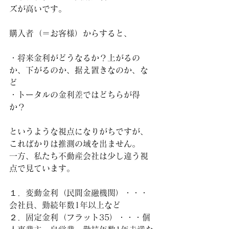
ズが高いです。
購入者（＝お客様）からすると、
・将来金利がどうなるか？上がるの
か、下がるのか、据え置きなのか、な
ど
・トータルの金利差ではどちらが得
か？
というような視点になりがちですが、
こればかりは推測の域を出ません。
一方、私たち不動産会社は少し違う視
点で見ています。
１．変動金利（民間金融機関）・・・
会社員、勤続年数1年以上など
２．固定金利（フラット35）・・・個