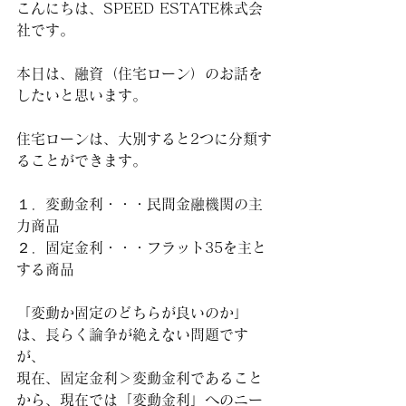
こんにちは、SPEED ESTATE株式会
社です。
本日は、融資（住宅ローン）のお話を
したいと思います。
住宅ローンは、大別すると2つに分類す
ることができます。
１．変動金利・・・民間金融機関の主
力商品
２．固定金利・・・フラット35を主と
する商品
「変動か固定のどちらが良いのか」
は、長らく論争が絶えない問題です
が、
現在、固定金利＞変動金利であること
から、現在では「変動金利」へのニー