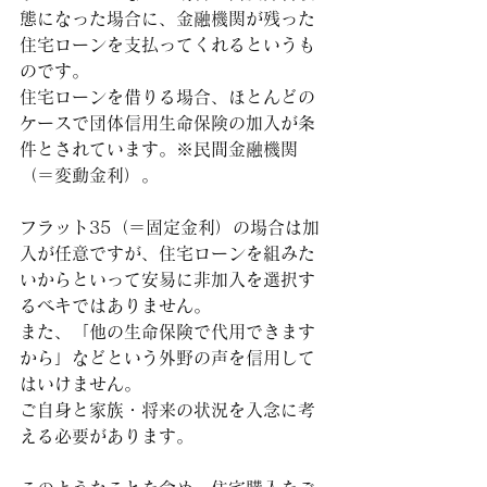
態になった場合に、金融機関が残った
住宅ローンを支払ってくれるというも
のです。
住宅ローンを借りる場合、ほとんどの
ケースで団体信用生命保険の加入が条
件とされています。※民間金融機関
（＝変動金利）。
フラット35（＝固定金利）の場合は加
入が任意ですが、住宅ローンを組みた
いからといって安易に非加入を選択す
るベキではありません。
また、「他の生命保険で代用できます
から」などという外野の声を信用して
はいけません。
ご自身と家族・将来の状況を入念に考
える必要があります。