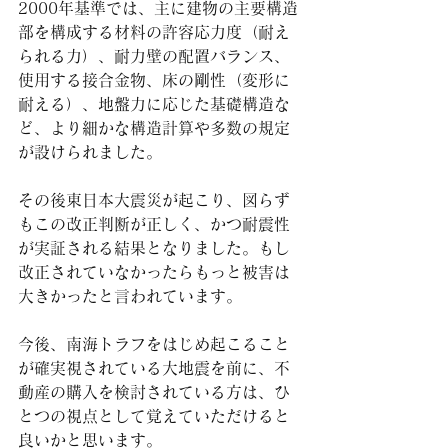
2000年基準では、主に建物の主要構造
部を構成する材料の許容応力度（耐え
られる力）、耐力壁の配置バランス、
使用する接合金物、床の剛性（変形に
耐える）、地盤力に応じた基礎構造な
ど、より細かな構造計算や多数の規定
が設けられました。
その後東日本大震災が起こり、図らず
もこの改正判断が正しく、かつ耐震性
が実証される結果となりました。もし
改正されていなかったらもっと被害は
大きかったと言われています。
今後、南海トラフをはじめ起こること
が確実視されている大地震を前に、不
動産の購入を検討されている方は、ひ
とつの視点として覚えていただけると
良いかと思います。